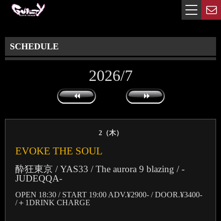
SCHEDULE
2026/7
2（
木
）
EVOKE THE SOUL
酔狂東京 / YAS33 / The aurora 9 blazing / -
JUDEQQA-
OPEN 18:30 / START 19:00 ADV.¥2900- / DOOR.¥3400-
/＋1DRINK CHARGE