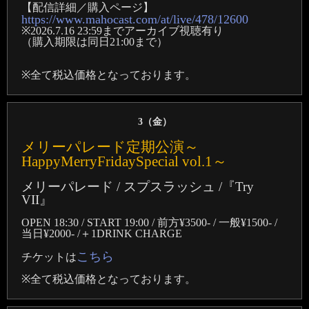
【配信詳細／購入ページ】
https://www.mahocast.com/at/live/478/12600
※2026.7.16 23:59までアーカイブ視聴有り
（購入期限は同日21:00まで）
※全て税込価格となっております。
3（
金
）
メリーパレード定期公演～
HappyMerryFridaySpecial vol.1～
メリーパレード / スプスラッシュ /『Try
VII』
OPEN 18:30 / START 19:00 / 前方¥3500- / 一般¥1500- /
当日¥2000- /＋1DRINK CHARGE
こちら
チケットは
※全て税込価格となっております。