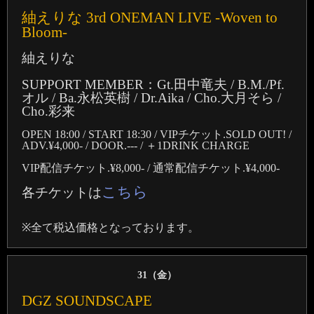
紬えりな 3rd ONEMAN LIVE -Woven to
Bloom-
紬えりな
SUPPORT MEMBER：Gt.田中竜夫 / B.M./Pf.
オル / Ba.永松英樹 / Dr.Aika / Cho.大月そら /
Cho.彩来
OPEN 18:00 / START 18:30 / VIPチケット.SOLD OUT! /
ADV.¥4,000- / DOOR.--- / ＋1DRINK CHARGE
VIP配信チケット.¥8,000- / 通常配信チケット.¥4,000-
こちら
各チケットは
※全て税込価格となっております。
31（
金
）
DGZ SOUNDSCAPE