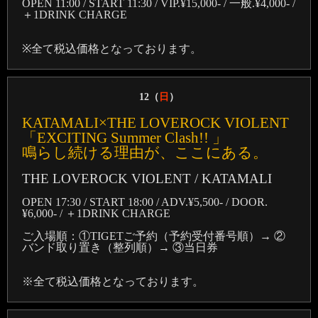
OPEN 11:00 / START 11:30 / VIP.¥15,000- / 一般.¥4,000- /
＋1DRINK CHARGE
※全て税込価格となっております。
12（
日
）
KATAMALI×THE LOVEROCK VIOLENT
「EXCITING Summer Clash!! 」
鳴らし続ける理由が、ここにある。
THE LOVEROCK VIOLENT / KATAMALI
OPEN 17:30 / START 18:00 / ADV.¥5,500- / DOOR.
¥6,000- / ＋1DRINK CHARGE
ご入場順：①TIGETご予約（予約受付番号順）→ ②
バンド取り置き（整列順）→ ③当日券
※全て税込価格となっております。