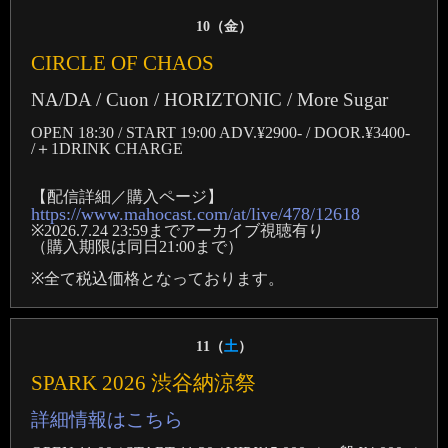
10（
金
）
CIRCLE OF CHAOS
NA/DA / Cuon / HORIZTONIC / More Sugar
OPEN 18:30 / START 19:00 ADV.¥2900- / DOOR.¥3400-
/＋1DRINK CHARGE
【配信詳細／購入ページ】
https://www.mahocast.com/at/live/478/12618
※2026.7.24 23:59までアーカイブ視聴有り
（購入期限は同日21:00まで）
※全て税込価格となっております。
11（
土
）
SPARK 2026 渋谷納涼祭
詳細情報はこちら