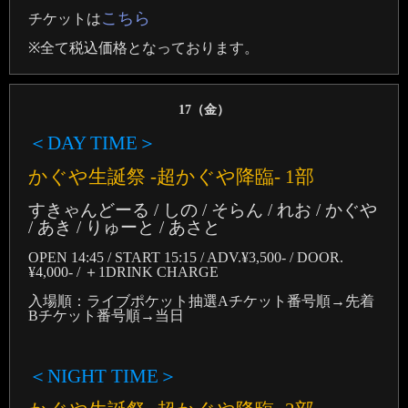
こちら
チケットは
※全て税込価格となっております。
17（
金
）
＜DAY TIME＞
かぐや生誕祭 -超かぐや降臨- 1部
すきゃんどーる / しの / そらん / れお / かぐや
/ あき / りゅーと / あさと
OPEN 14:45 / START 15:15 / ADV.¥3,500- / DOOR.
¥4,000- / ＋1DRINK CHARGE
入場順：ライブポケット抽選Aチケット番号順→先着
Bチケット番号順→当日
＜NIGHT TIME＞