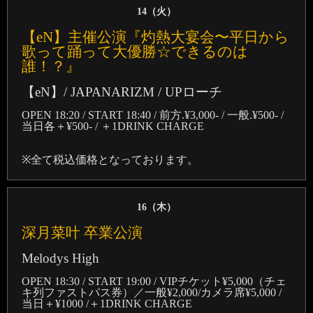
14（
火
）
【eN】主催公演『灼熱大宴会〜平日から
歌って踊って大優勝☆できるのは
誰！？』
【eN】/ JAPANARIZM / UPローチ
OPEN 18:20 / START 18:40 / 前方.¥3,000- / 一般.¥500- /
当日各＋¥500- / ＋1DRINK CHARGE
※全て税込価格となっております。
16（
木
）
深月菜叶 卒業公演
Melodys High
OPEN 18:30 / START 19:00 / VIPチケット¥5,000（チェ
キ列ファストパス券）／一般¥2,000/カメラ席¥5,000 /
当日＋¥1000 /＋1DRINK CHARGE