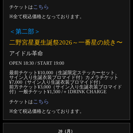
こちら
チケットは
※全て税込価格となっております。
＜第二部＞
二野宮星夏生誕祭2026～一番星の続き〜
アイドル革命
OPEN 18:30 / START 19:00
最前チケット¥10,000（生誕限定ステッカーセット、
サイン入り生誕衣装ブロマイド付）カメラチケット
¥7,000（サイン入り生誕衣装ブロマイド付）
前方チケット¥3,000（サイン入り生誕衣装ブロマイド
付）一般チケット¥1,500 /＋1DRINK CHARGE
こちら
チケットは
※全て税込価格となっております。
20（
月
）