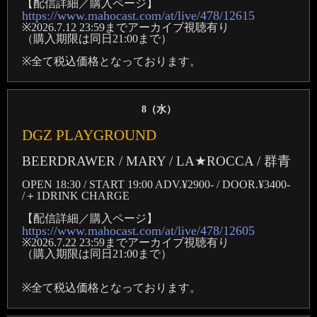
【配信詳細／購入ページ】
https://www.mahocast.com/at/live/478/12615
※2026.7.12 23:59までアーカイブ視聴有り
（購入期限は同日21:00まで）
※全て税込価格となっております。
8（
水
）
DGZ PLAYGROUND
BEERDRAWER / MARY / LA★ROCCA / 群青
OPEN 18:30 / START 19:00 ADV.¥2900- / DOOR.¥3400-
/＋1DRINK CHARGE
【配信詳細／購入ページ】
https://www.mahocast.com/at/live/478/12605
※2026.7.22 23:59までアーカイブ視聴有り
（購入期限は同日21:00まで）
※全て税込価格となっております。